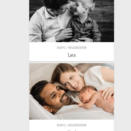
BABYS / NEUGEBORENE
Lara
BABYS / NEUGEBORENE