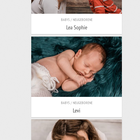
BABYS / NEUGEBORENE
Lea Sophie
BABYS / NEUGEBORENE
Levi