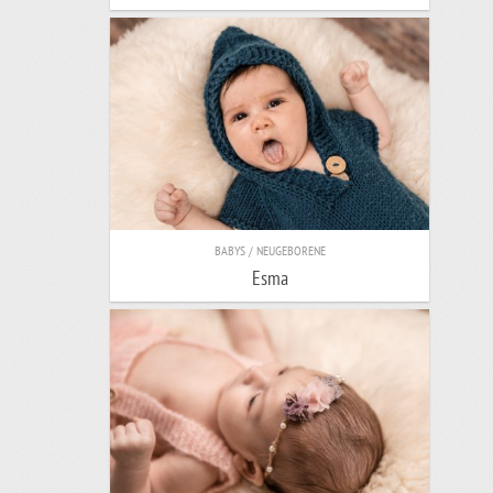
BABYS / NEUGEBORENE
Esma