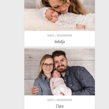
BABYS / NEUGEBORENE
Jedidja
BABYS / NEUGEBORENE
Clara