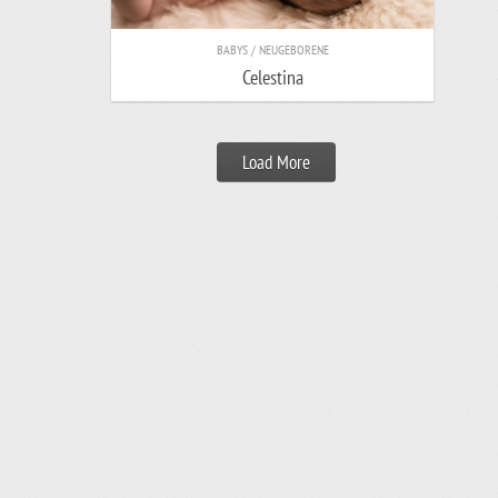
BABYS / NEUGEBORENE
Celestina
Load More