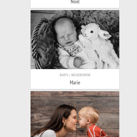
Noel
BABYS / NEUGEBORENE
Marie