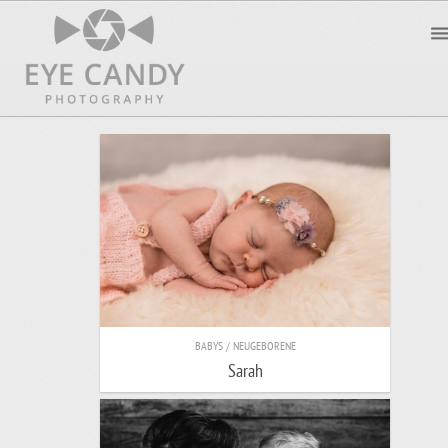
BABYS / NEUGEBORENE
Sarah