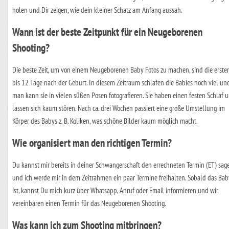
holen und Dir zeigen, wie dein kleiner Schatz am Anfang aussah.
Wann ist der beste Zeitpunkt für ein Neugeborenen
Shooting?
Die beste Zeit, um von einem Neugeborenen Baby Fotos zu machen, sind die erste
bis 12 Tage nach der Geburt. In diesem Zeitraum schlafen die Babies noch viel un
man kann sie in vielen süßen Posen fotografieren. Sie haben einen festen Schlaf 
lassen sich kaum stören. Nach ca. drei Wochen passiert eine große Umstellung im
Körper des Babys z. B. Koliken, was schöne Bilder kaum möglich macht.
Wie organisiert man den richtigen Termin?
Du kannst mir bereits in deiner Schwangerschaft den errechneten Termin (ET) sag
und ich werde mir in dem Zeitrahmen ein paar Termine freihalten. Sobald das Bab
ist, kannst Du mich kurz über Whatsapp, Anruf oder Email informieren und wir
vereinbaren einen Termin für das Neugeborenen Shooting.
Was kann ich zum Shooting mitbringen?