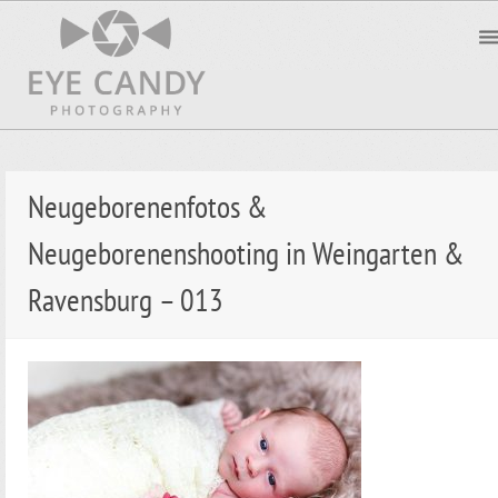
Neugeborenenfotos &
Neugeborenenshooting in Weingarten &
Ravensburg – 013