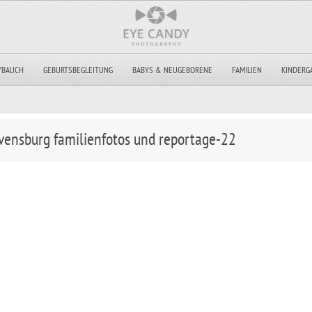
YBAUCH
GEBURTSBEGLEITUNG
BABYS & NEUGEBORENE
FAMILIEN
KINDERG
vensburg familienfotos und reportage-22