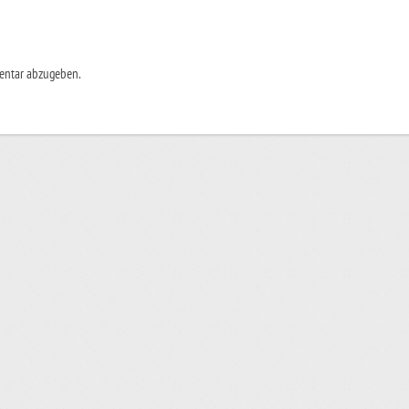
entar abzugeben.