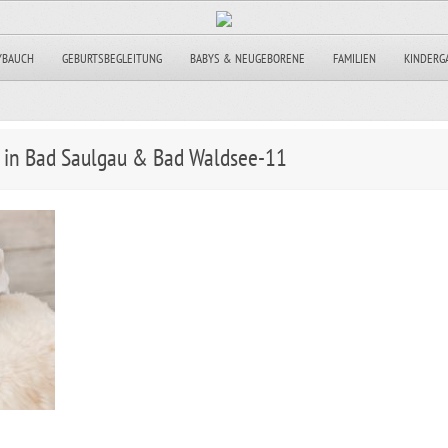
YBAUCH
GEBURTSBEGLEITUNG
BABYS & NEUGEBORENE
FAMILIEN
KINDERG
 in Bad Saulgau & Bad Waldsee-11