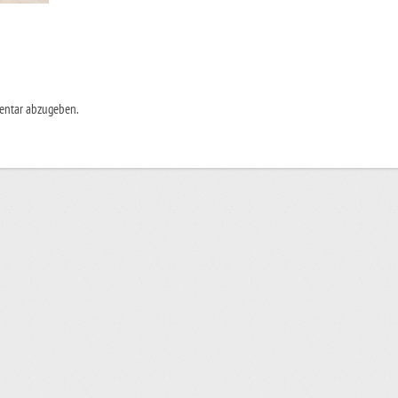
entar abzugeben.