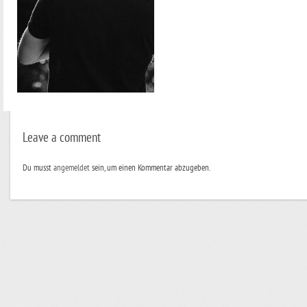
Leave a comment
Du musst
angemeldet
sein, um einen Kommentar abzugeben.