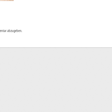
entar abzugeben.