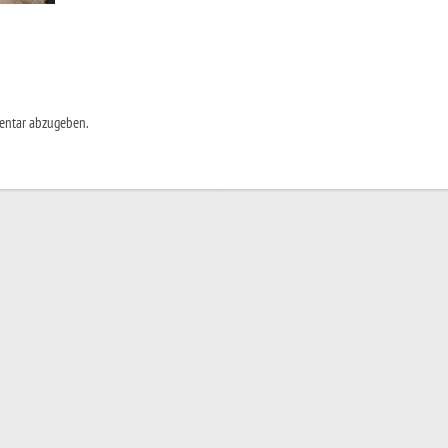
entar abzugeben.