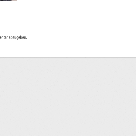
entar abzugeben.