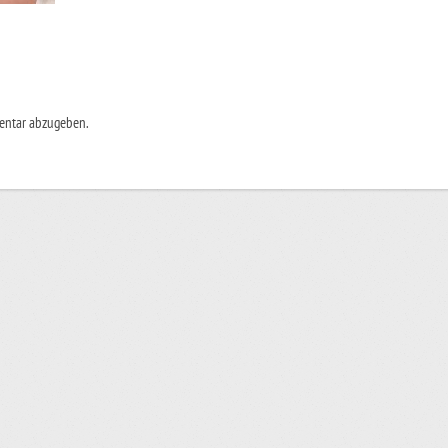
entar abzugeben.