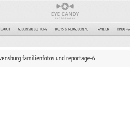
YBAUCH
GEBURTSBEGLEITUNG
BABYS & NEUGEBORENE
FAMILIEN
KINDERG
vensburg familienfotos und reportage-6