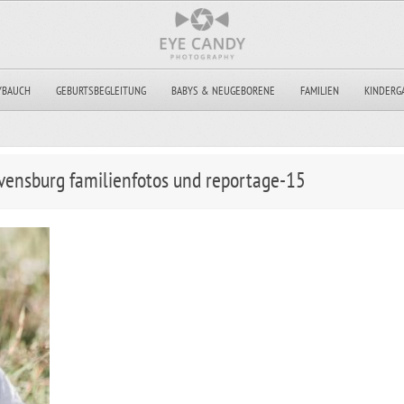
YBAUCH
GEBURTSBEGLEITUNG
BABYS & NEUGEBORENE
FAMILIEN
KINDERG
vensburg familienfotos und reportage-15