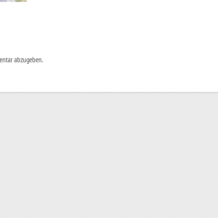
entar abzugeben.