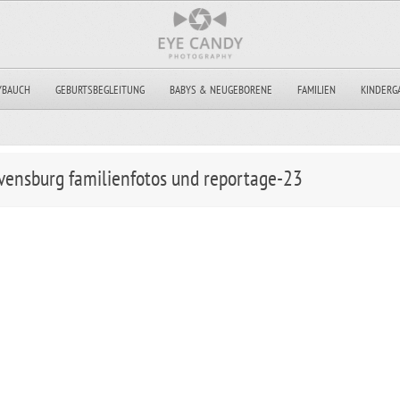
YBAUCH
GEBURTSBEGLEITUNG
BABYS & NEUGEBORENE
FAMILIEN
KINDERG
vensburg familienfotos und reportage-23