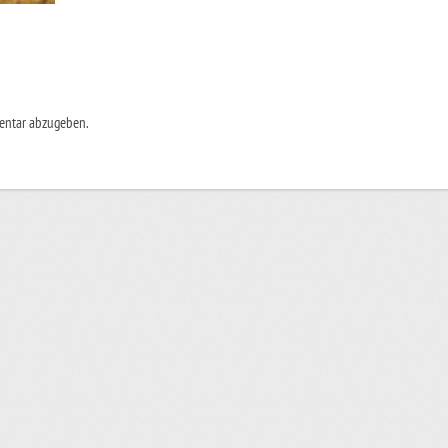
entar abzugeben.