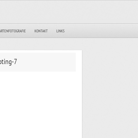
ARTENFOTOGRAFIE
KONTAKT
LINKS
oting-7