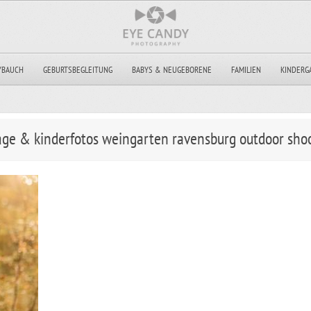
YBAUCH
GEBURTSBEGLEITUNG
BABYS & NEUGEBORENE
FAMILIEN
KINDERG
tage & kinderfotos weingarten ravensburg outdoor sho