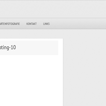
ARTENFOTOGRAFIE
KONTAKT
LINKS
oting-10