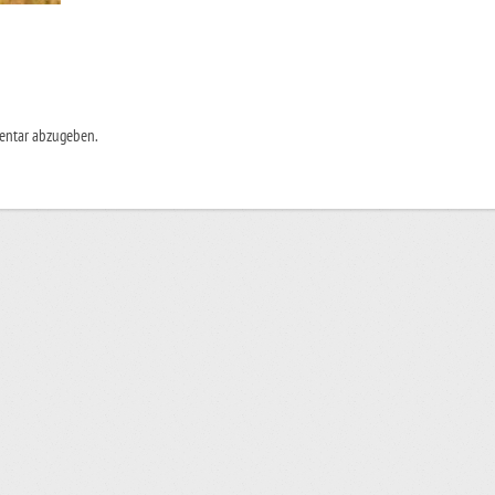
entar abzugeben.