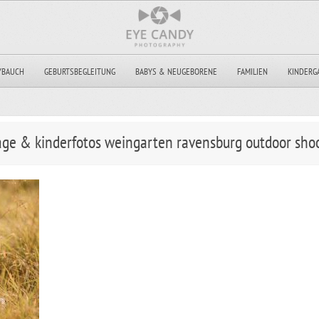
YBAUCH
GEBURTSBEGLEITUNG
BABYS & NEUGEBORENE
FAMILIEN
KINDERG
tage & kinderfotos weingarten ravensburg outdoor sho