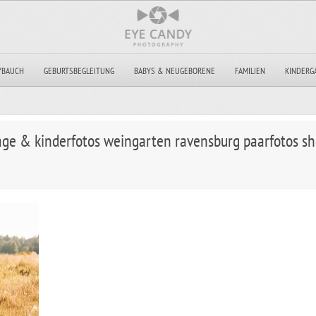
YBAUCH
GEBURTSBEGLEITUNG
BABYS & NEUGEBORENE
FAMILIEN
KINDERG
tage & kinderfotos weingarten ravensburg paarfotos s