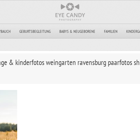
YBAUCH
GEBURTSBEGLEITUNG
BABYS & NEUGEBORENE
FAMILIEN
KINDERG
tage & kinderfotos weingarten ravensburg paarfotos s