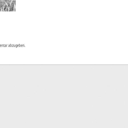
entar abzugeben.