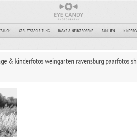
YBAUCH
GEBURTSBEGLEITUNG
BABYS & NEUGEBORENE
FAMILIEN
KINDERG
tage & kinderfotos weingarten ravensburg paarfotos s