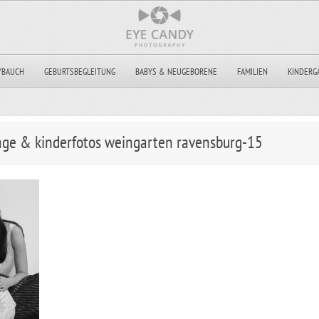
YBAUCH
GEBURTSBEGLEITUNG
BABYS & NEUGEBORENE
FAMILIEN
KINDERG
tage & kinderfotos weingarten ravensburg-15