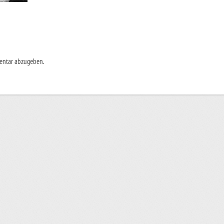
entar abzugeben.