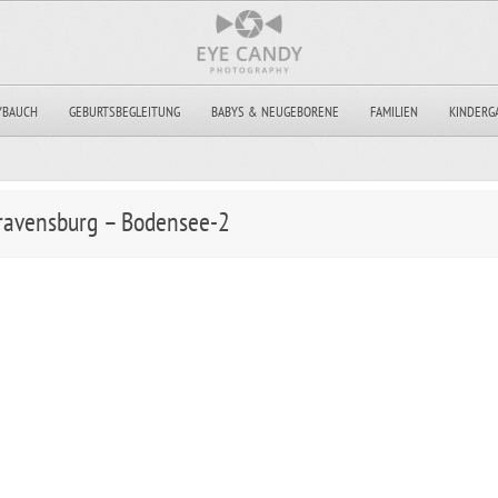
YBAUCH
GEBURTSBEGLEITUNG
BABYS & NEUGEBORENE
FAMILIEN
KINDERG
 ravensburg – Bodensee-2