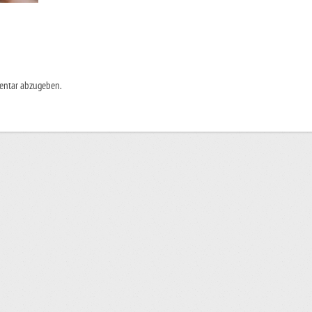
entar abzugeben.