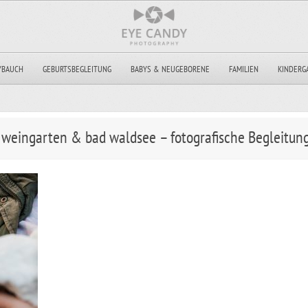
YBAUCH
GEBURTSBEGLEITUNG
BABYS & NEUGEBORENE
FAMILIEN
KINDERG
, weingarten & bad waldsee – fotografische Begleitu