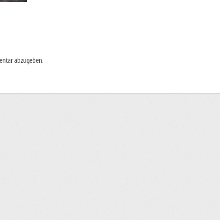
entar abzugeben.