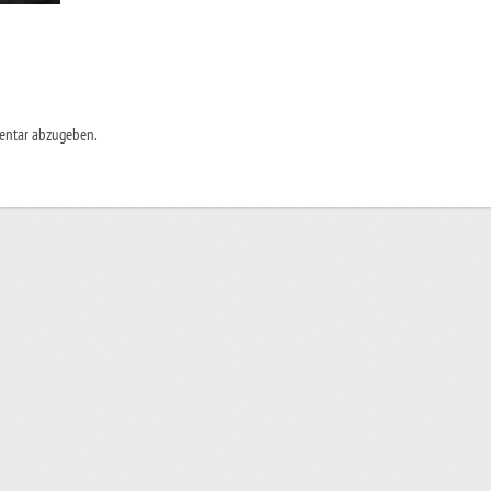
entar abzugeben.