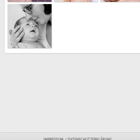
IMPRESSUM
/
DATENSCHUTZERKLÄRUNG