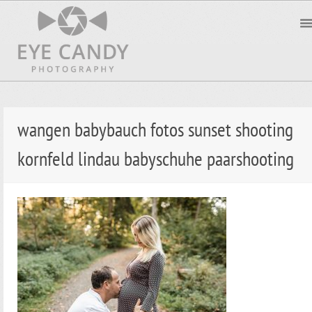
wangen babybauch fotos sunset shooting
kornfeld lindau babyschuhe paarshooting