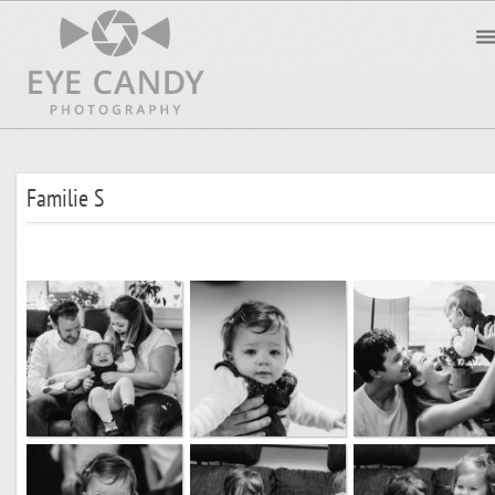
Familie S